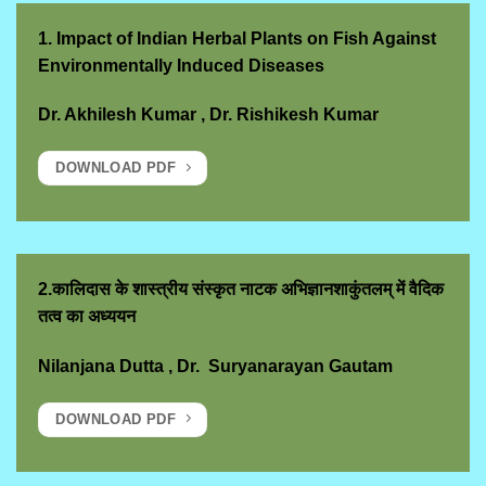
1.
Impact of Indian Herbal Plants on Fish Against
Environmentally Induced Diseases
Dr. Akhilesh Kumar
,
Dr. Rishikesh Kumar
DOWNLOAD PDF
2.कालिदास के शास्त्रीय संस्कृत नाटक अभिज्ञानशाकुंतलम् में वैदिक
तत्व का अध्ययन
Nilanjana Dutta , Dr. Suryanarayan Gautam
DOWNLOAD PDF